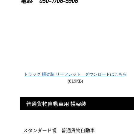
電話 050-1706-5906
トラック 幌架装 リーフレット ダウンロードはこちら
(819KB)
普通貨物自動車用 幌架装
スタンダード幌 普通貨物自動車