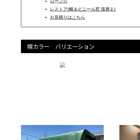
ロープ穴
レストア(幌＆ビニール窓 張替え)
お見積りはこちら
幌カラー バリエーション