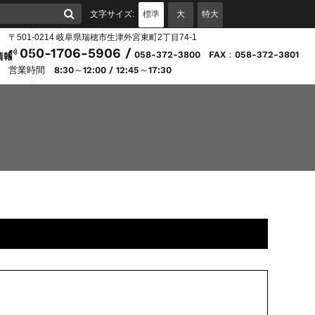
標準
大
特大
文字サイズ:
検索
〒501-0214 岐阜県瑞穂市生津外宮東町2丁目74-1
050-1706-5906 /

情報
058-372-3800
FAX：058-372-3801
営業時間 8:30～12:00 / 12:45～17:30