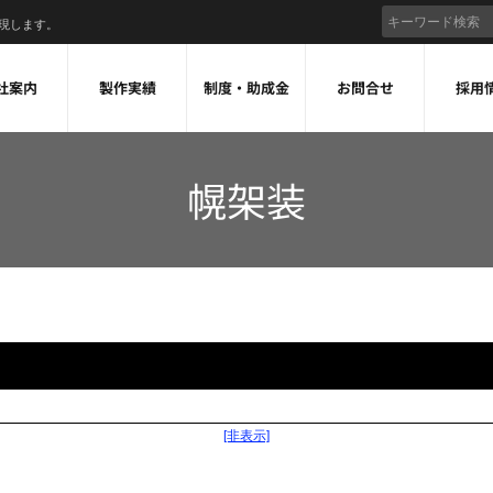
現します。
社案内
製作実績
制度・助成金
お問合せ
採用
幌架装
[非表示]