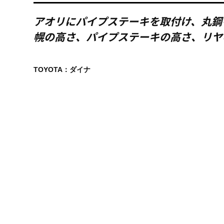
アオリにパイプステーキを取付け、丸鋼
幌の高さ、パイプステーキの高さ、リヤ
TOYOTA：ダイナ