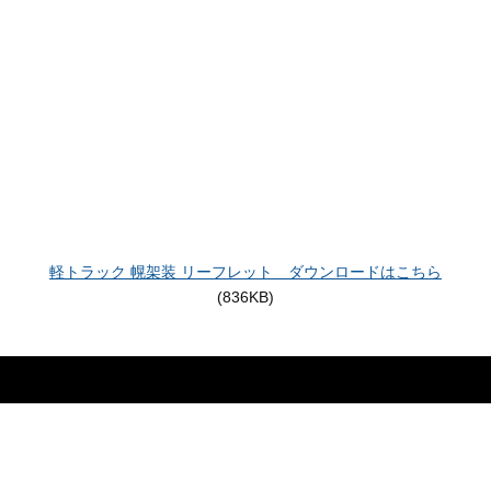
軽トラック 幌架装 リーフレット ダウンロードはこちら
(836KB)