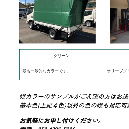
グリーン
最も一般的なカラーです。
オリーブグ
幌カラーのサンプルがご希望の方はお送
基本色(上記４色)以外の色の幌も対応可
お気軽にお申し付けください。