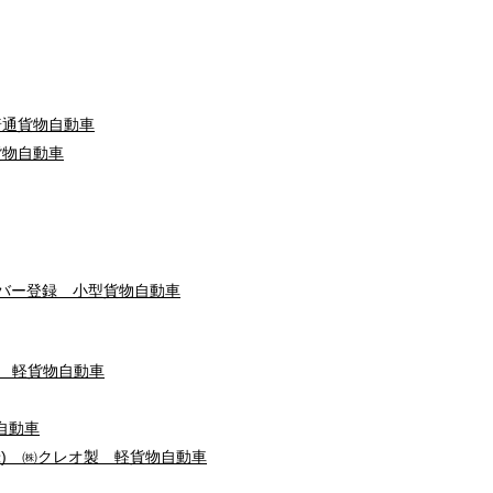
普通貨物自動車
貨物自動車
ンバー登録 小型貨物自動車
 軽貨物自動車
自動車
録) ㈱クレオ製 軽貨物自動車