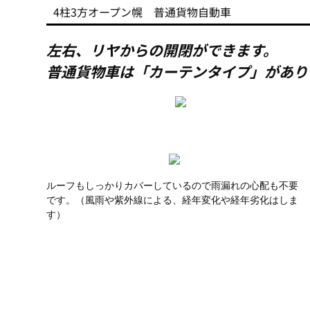
4柱3方オープン幌 普通貨物自動車
左右、リヤからの開閉ができます。
普通貨物車は「カーテンタイプ」
があり
ルーフもしっかりカバーしているので雨漏れの心配も不要
です。（風雨や紫外線による、経年変化や経年劣化はしま
す）