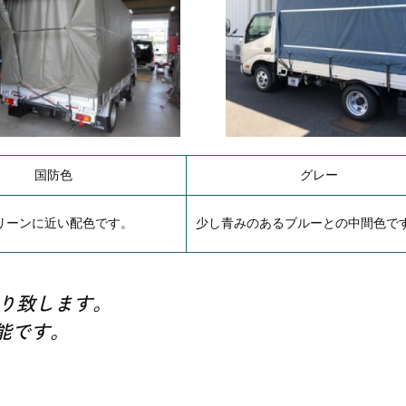
国防色
グレー
リーンに近い配色です。
少し青みのあるブルーとの中間色で
り致します。
能です。