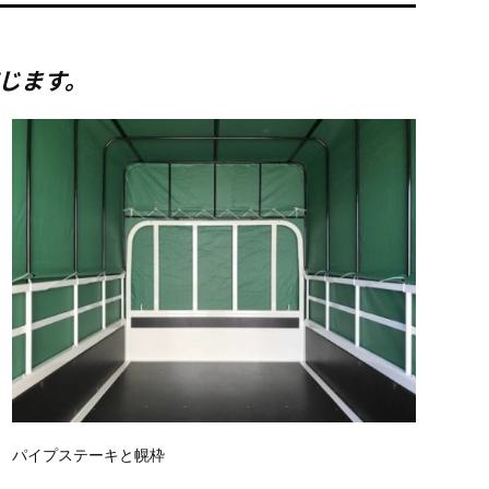
じます。
パイプステーキと幌枠