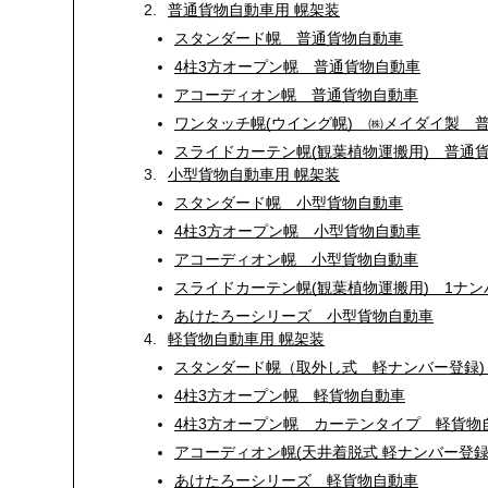
2.
普通貨物自動車用 幌架装
スタンダード幌 普通貨物自動車
4柱3方オープン幌 普通貨物自動車
アコーディオン幌 普通貨物自動車
ワンタッチ幌(ウイング幌) ㈱メイダイ製 
スライドカーテン幌(観葉植物運搬用) 普通
3.
小型貨物自動車用 幌架装
スタンダード幌 小型貨物自動車
4柱3方オープン幌 小型貨物自動車
アコーディオン幌 小型貨物自動車
スライドカーテン幌(観葉植物運搬用) 1ナ
あけたろーシリーズ 小型貨物自動車
4.
軽貨物自動車用 幌架装
スタンダード幌（取外し式 軽ナンバー登録)
4柱3方オープン幌 軽貨物自動車
4柱3方オープン幌 カーテンタイプ 軽貨物
アコーディオン幌(天井着脱式 軽ナンバー登
あけたろーシリーズ 軽貨物自動車