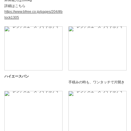
詳細はこちら
https://www.bfree.co.jp/pages/204/#b
lock1305
ハイエースバン
手積みの時も、ワンタッチで片開き