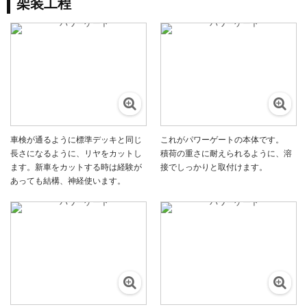
架装工程
車検が通るように標準デッキと同じ
これがパワーゲートの本体です。
長さになるように、リヤをカットし
積荷の重さに耐えられるように、溶
ます。新車をカットする時は経験が
接でしっかりと取付けます。
あっても結構、神経使います。