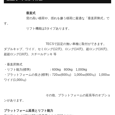
垂直式
背の高い積荷や、揺れを嫌う積荷に最適な「垂直昇降式」で
す。
リフト機能は3タイプあります。
TECSで設定の無い車種に取付ができます。
ダブルキャブ、ワイド、セミロング(12尺)、ロング(14尺)、超ロング(16尺)、
超超ロング(18尺)、スチールデッキ 等
・垂直昇降式
・リフト能力(標準) ：600kg 800kg 1,000kg
・プラットフォームの長さ(標準)：720㎜(600㎏) 1,000㎜(800㎏) 1,000㎜
ワイド(1,000㎏)
その他、プラットフォームの延長等のオプショ
ンがあります。
プラットフォーム延長とリフト能力