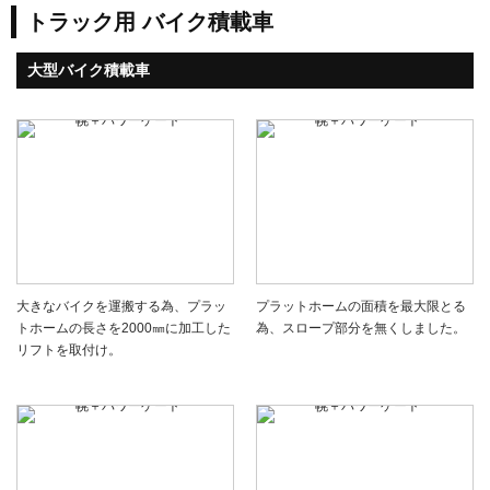
トラック用 バイク積載車
大型バイク積載車
大きなバイクを運搬する為、プラッ
プラットホームの面積を最大限とる
トホームの長さを2000㎜に加工した
為、スロープ部分を無くしました。
リフトを取付け。