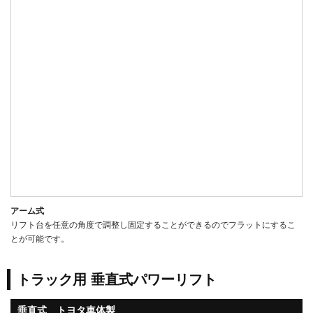
アーム式
リフト台を任意の角度で調整し固定することができるのでフラットにするこ
とが可能です。
トラック用 垂直式パワーリフト
垂直式 トヨタ車体製