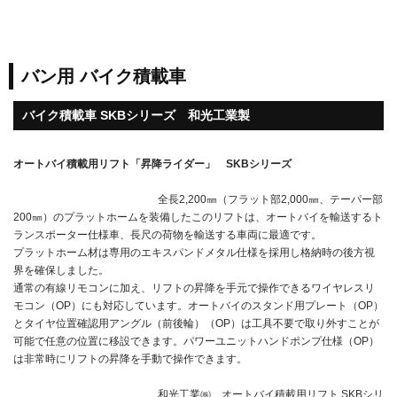
バン用 バイク積載車
バイク積載車 SKBシリーズ 和光工業製
オートバイ積載用リフト「昇降ライダー」 SKBシリーズ
全長2,200㎜（フラット部2,000㎜、テーパー部
200㎜）のプラットホームを装備したこのリフトは、オートバイを輸送するト
ランスポーター仕様車、長尺の荷物を輸送する車両に最適です。
プラットホーム材は専用のエキスパンドメタル仕様を採用し格納時の後方視
界を確保しました。
通常の有線リモコンに加え、リフトの昇降を手元で操作できるワイヤレスリ
モコン（OP）にも対応しています。オートバイのスタンド用プレート（OP）
とタイヤ位置確認用アングル（前後輪）（OP）は工具不要で取り外すことが
可能で任意の位置に移設できます。パワーユニットハンドポンプ仕様（OP）
は非常時にリフトの昇降を手動で操作できます。
和光工業㈱ オートバイ積載用リフト SKBシリ