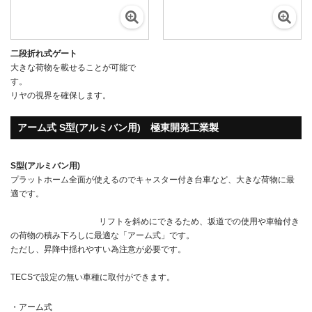
二段折れ式ゲート
大きな荷物を載せることが可能で
す。
リヤの視界を確保します。
アーム式 S型(アルミバン用) 極東開発工業製
S型(アルミバン用)
プラットホーム全面が使えるのでキャスター付き台車など、大きな荷物に最
適です。
リフトを斜めにできるため、坂道での使用や車輪付き
の荷物の積み下ろしに最適な「アーム式」です。
ただし、昇降中揺れやすい為注意が必要です。
TECSで設定の無い車種に取付ができます。
・アーム式