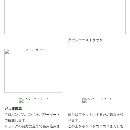
タウンエーストラック
ガス運搬車
プロパンガスボンベをパワーゲート
荷台はフラットにするため鉄板を張
で積載します。
ります。
トラックの前方に立てて積み込みま
この上をボンベをゴロゴロまわしな