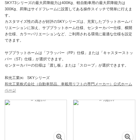
SKY73シリーズの最大昇降能力は400Kg、軽自動車用の最大昇降能力は
300Kg、昇降はサイドフレームに設置してある操作スイッチで簡単に行えま
す。
カスタマイズ性の高さが好評のSKYシリーズは、充実したプラットホームバ
リエーションに加え、サブプラットホーム仕様、センターカバー仕様、横開
き仕様、カラーバリエーションなど、ご利用される環境に最適な仕様を設定
できます。
サブプラットホームは「フラッパー（FP）仕様」または「キャスターストッ
パー（ST）仕様」が選択できます。
センターカバーの仕様は「渡し板」または「スロープ」が選択できます。
和光工業㈱ SKYシリーズ
和光工業株式会社（自動車部品、車載用リフトの専門メーカー）公式ホーム
ページ