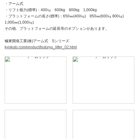
・アーム式
・リフト能力(標準)：400㎏ 600kg 800kg 1,000kg
・プラットフォームの長さ(標準)：650㎜(400㎏) 850㎜(600㎏ 800㎏)
1,000㎜(1,000㎏)
その他、プラットフォームの延長等のオプションがあります。
極東開発工業(株)アーム式 Sシリーズ
kyokuto.com/product/buturyu_lifter_02.html