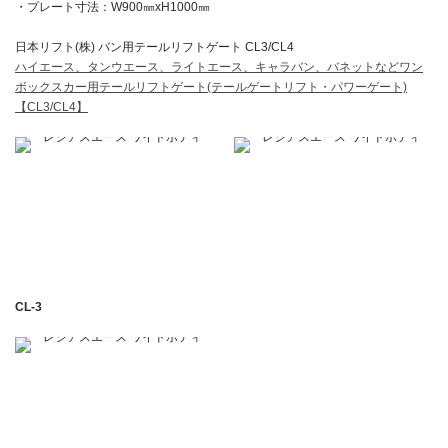
・プレート寸法：W900㎜xH1000㎜
日本リフト(株) バン用テールリフトゲート CL3/CL4
ハイエース、タンウエース、ライトエース、キャラバン、バネットなどワン
ボックスカー用テールリフトゲート(テールゲートリフト・パワーゲート)
【CL3/CL4】
CL-3