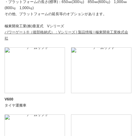
・プラットフォームの長さ(標準)：650㎜(300㎏) 850㎜(600㎏) 1,000㎜
(800㎏ 1,000㎏)
その他、プラットフォームの延長等のオプションがあります。
極東開発工業(株)垂直式 Vシリーズ
パワーゲート®（後部格納式）：Vシリーズ | 製品情報 | 極東開発工業株式会
社
V600
タイヤ運搬車