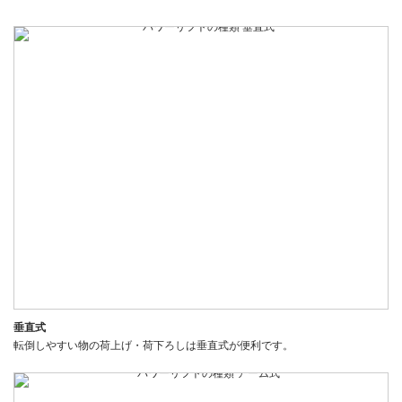
垂直式
転倒しやすい物の荷上げ・荷下ろしは垂直式が便利です。