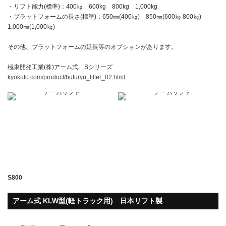
・リフト能力(標準)：400㎏ 600kg 800kg 1,000kg
・プラットフォームの長さ(標準)：650㎜(400㎏) 850㎜(600㎏ 800㎏)
1,000㎜(1,000㎏)
その他、プラットフォームの延長等のオプションがあります。
極東開発工業(株)アーム式 Sシリーズ
kyokuto.com/product/buturyu_lifter_02.html
S800
アーム式 KLW型(軽トラック用) 日本リフト製