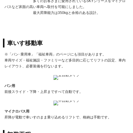
多くのお客さまに愛用されているSKYシリーズをマイクロ
バスなど床面の高い車両へ取付を可能にしました。
最大昇降能力は350kgと余裕のある設計。
車いす移動車
※「バン･乗用車」「福祉車両」のページにも項目があります。
車両サイズ・福祉施設・ファミリーなど多目的に応じてリフトの設定、車内
レイアウト、必要装備を行ないます。
バン用
前後スライド・下降・上昇まですべて自動です。
マイクロバス用
昇降が電動で車いすのまま乗り込めるリフトで、格納は手動です。